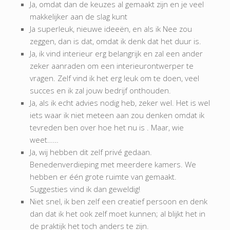
Ja, omdat dan de keuzes al gemaakt zijn en je veel
makkelijker aan de slag kunt
Ja superleuk, nieuwe ideeën, en als ik Nee zou
zeggen, dan is dat, omdat ik denk dat het duur is.
Ja, ik vind interieur erg belangrijk en zal een ander
zeker aanraden om een interieurontwerper te
vragen. Zelf vind ik het erg leuk om te doen, veel
succes en ik zal jouw bedrijf onthouden.
Ja, als ik echt advies nodig heb, zeker wel. Het is wel
iets waar ik niet meteen aan zou denken omdat ik
tevreden ben over hoe het nu is . Maar, wie
weet……
Ja, wij hebben dit zelf privé gedaan.
Benedenverdieping met meerdere kamers. We
hebben er één grote ruimte van gemaakt.
Suggesties vind ik dan geweldig!
Niet snel, ik ben zelf een creatief persoon en denk
dan dat ik het ook zelf moet kunnen; al blijkt het in
de praktijk het toch anders te zijn.