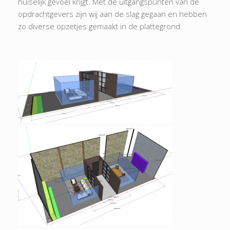
huiselijk gevoel krijgt. Met de uitgangspunten van de
opdrachtgevers zijn wij aan de slag gegaan en hebben
zo diverse opzetjes gemaakt in de plattegrond.