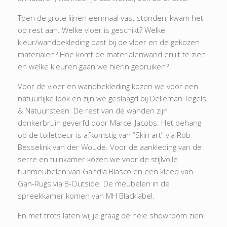
Toen de grote lijnen eenmaal vast stonden, kwam het
op rest aan. Welke vloer is geschikt? Welke
kleur/wandbekleding past bij de vloer en de gekozen
materialen? Hoe komt de materialenwand eruit te zien
en welke kleuren gaan we hierin gebruiken?
Voor de vloer en wandbekleding kozen we voor een
natuurlijke look en zijn we geslaagd bij Delleman Tegels
& Natuursteen. De rest van de wanden zijn
donkerbruin geverfd door Marcel Jacobs. Het behang
op de toiletdeur is afkomstig van “Skin art” via Rob
Besselink van der Woude. Voor de aankleding van de
serre en tuinkamer kozen we voor de stijlvolle
tuinmeubelen van Gandia Blasco en een kleed van
Gan-Rugs via B-Outside. De meubelen in de
spreekkamer komen van MH Blacklabel.
En met trots laten wij je graag de hele showroom zien!