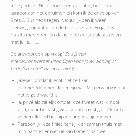
mee gedaan. Nu, precies een jaar later, ben ik mijn
kantoor aan het opruimen en kom ik de envelop van
Bites & Business tegen. Natuurlijk ben ik weer
nieuwsgierig wat er op de briefjes staat. En ja, ik ga er
nu iets mee doen! En dat is in de eerste plaats delen
met jullie……..
De antwoorden op vraag “
Zou jij een
interieurontwerper uitnodigen voor jouw woning of
bedrijfsruimte?”
waren als volgt:
Jazeker, omdat ik echt niet zelf kan
overzien/doorzien. Ieder zijn vak! Mijn ervaring is dat
het je geld waard is.
Ja, privé als zakelijk omdat ik zelf weet wat ik mooi
vind, maar het lastig vind om alles rustig bij elkaar te
zoeken. Ik vind het bij een ander altijd mooier…
Persoonlijk ik zelf niet, tenzij ik er samen thuis met
mijn partner er niet uit kan komen, dan wel.