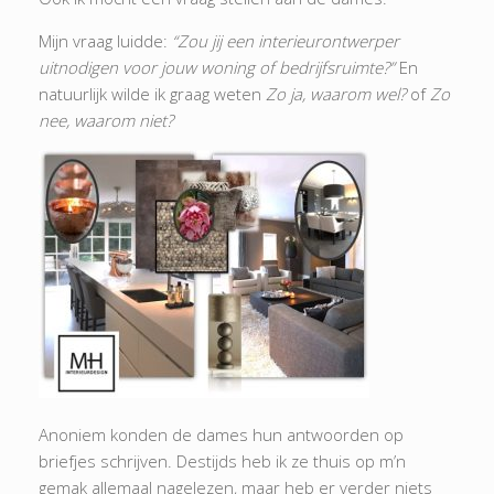
Mijn vraag luidde:
“Zou jij een interieurontwerper
uitnodigen voor jouw woning of bedrijfsruimte?”
En
natuurlijk wilde ik graag weten
Zo
ja, waarom wel?
of
Zo
nee, waarom niet?
Anoniem konden de dames hun antwoorden op
briefjes schrijven. Destijds heb ik ze thuis op m’n
gemak allemaal nagelezen, maar heb er verder niets