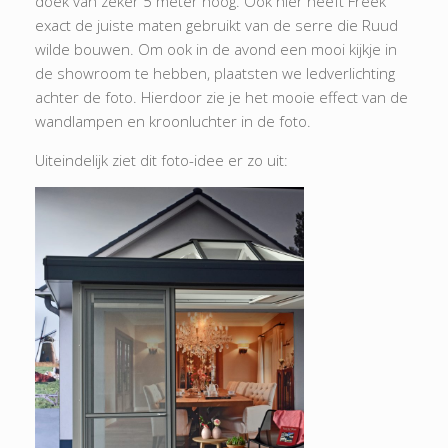
doek van zeker 5 meter hoog. Ook hier heeft Freek
exact de juiste maten gebruikt van de serre die Ruud
wilde bouwen. Om ook in de avond een mooi kijkje in
de showroom te hebben, plaatsten we ledverlichting
achter de foto. Hierdoor zie je het mooie effect van de
wandlampen en kroonluchter in de foto.
Uiteindelijk ziet dit foto-idee er zo uit: