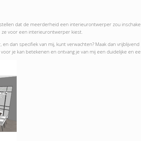
aststellen dat de meerderheid een interieurontwerper zou inschak
e voor een interieurontwerper kiest.
er, en dan specifiek van mij, kunt verwachten? Maak dan vrijblijve
or je kan betekenen en ontvang je van mij een duidelijke en eerl