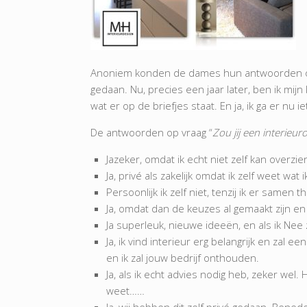
Anoniem konden de dames hun antwoorden op b
gedaan. Nu, precies een jaar later, ben ik mij
wat er op de briefjes staat. En ja, ik ga er nu 
De antwoorden op vraag “
Zou jij een interieu
Jazeker, omdat ik echt niet zelf kan overzien
Ja, privé als zakelijk omdat ik zelf weet wat
Persoonlijk ik zelf niet, tenzij ik er samen 
Ja, omdat dan de keuzes al gemaakt zijn en 
Ja superleuk, nieuwe ideeën, en als ik Nee 
Ja, ik vind interieur erg belangrijk en zal
en ik zal jouw bedrijf onthouden.
Ja, als ik echt advies nodig heb, zeker wel
weet……