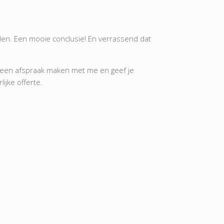
elen. Een mooie conclusie! En verrassend dat
nd een afspraak maken met me en geef je
ijke offerte.