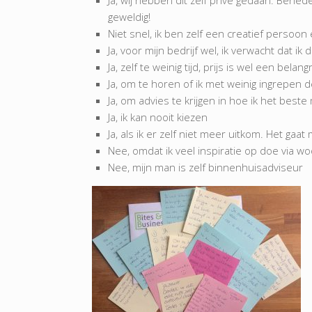
Ja, wij hebben dit zelf privé gedaan. Ben
geweldig!
Niet snel, ik ben zelf een creatief persoon 
Ja, voor mijn bedrijf wel, ik verwacht dat ik
Ja, zelf te weinig tijd, prijs is wel een belang
Ja, om te horen of ik met weinig ingrepen 
Ja, om advies te krijgen in hoe ik het bes
Ja, ik kan nooit kiezen
Ja, als ik er zelf niet meer uitkom. Het gaa
Nee, omdat ik veel inspiratie op doe via w
Nee, mijn man is zelf binnenhuisadviseur