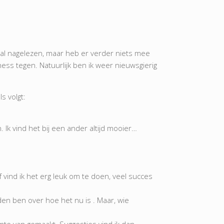
al nagelezen, maar heb er verder niets mee
ess tegen. Natuurlijk ben ik weer nieuwsgierig
s volgt:
n. Ik vind het bij een ander altijd mooier…
f vind ik het erg leuk om te doen, veel succes
eden ben over hoe het nu is . Maar, wie