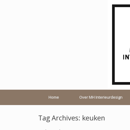
Home
Over MH Interieurdesign
Tag Archives:
keuken