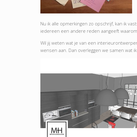
Nu ik alle opmerkingen zo opschrijf, kan ik v
iedereen een andere reden aangeeft waarom z
Wil jij weten wat je van een interieurontwerp
wensen aan. Dan overleggen we samen wat ik vo