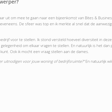
twerper?
jaar uit om mee te gaan naar een bijeenkomst van Bites & Busines
ht eveneens. De sfeer was top en ik merkte al snel dat de aanw
drijf voor te stellen. Ik stond versteld hoeveel diversiteit in d
 gelegenheid om elkaar vragen te stellen. En natuurlijk is het dan pr
kunt. Ook ik mocht een vraag stellen aan de dames.
per uitnodigen voor jouw woning of bedrijfsruimte?”
En natuurlijk wi