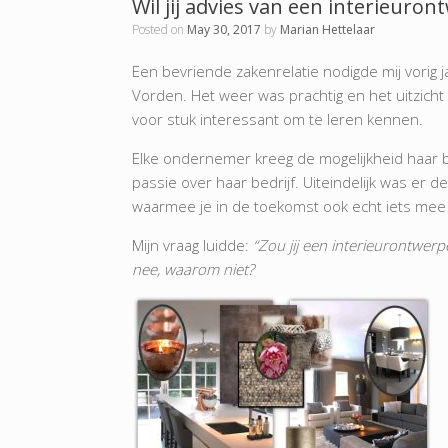
Wil jij advies van een interieuron
Posted on
May 30, 2017
by
Marian Hettelaar
Een bevriende zakenrelatie nodigde mij vorig 
Vorden. Het weer was prachtig en het uitzic
voor stuk interessant om te leren kennen.
Elke ondernemer kreeg de mogelijkheid haar be
passie over haar bedrijf. Uiteindelijk was er de
waarmee je in de toekomst ook echt iets mee 
Mijn vraag luidde:
“Zou jij een interieurontwer
nee, waarom niet?