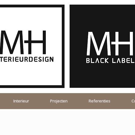
Interieur
Projecten
Referenties
C