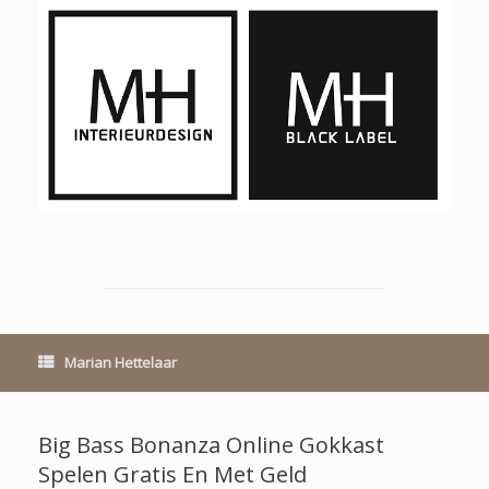
Marian Hettelaar
Big Bass Bonanza Online Gokkast
Spelen Gratis En Met Geld