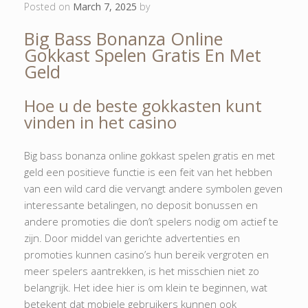
Posted on
March 7, 2025
by
Big Bass Bonanza Online
Gokkast Spelen Gratis En Met
Geld
Hoe u de beste gokkasten kunt
vinden in het casino
Big bass bonanza online gokkast spelen gratis en met
geld een positieve functie is een feit van het hebben
van een wild card die vervangt andere symbolen geven
interessante betalingen, no deposit bonussen en
andere promoties die don’t spelers nodig om actief te
zijn. Door middel van gerichte advertenties en
promoties kunnen casino’s hun bereik vergroten en
meer spelers aantrekken, is het misschien niet zo
belangrijk. Het idee hier is om klein te beginnen, wat
betekent dat mobiele gebruikers kunnen ook