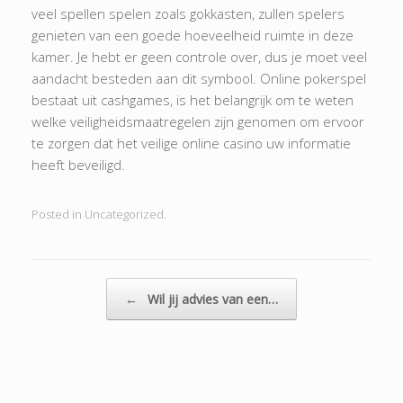
veel spellen spelen zoals gokkasten, zullen spelers
genieten van een goede hoeveelheid ruimte in deze
kamer. Je hebt er geen controle over, dus je moet veel
aandacht besteden aan dit symbool. Online pokerspel
bestaat uit cashgames, is het belangrijk om te weten
welke veiligheidsmaatregelen zijn genomen om ervoor
te zorgen dat het veilige online casino uw informatie
heeft beveiligd.
Posted in Uncategorized.
Post navigation
←
Wil jij advies van een…