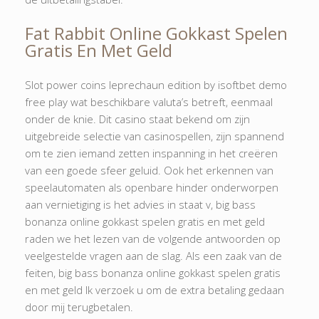
Fat Rabbit Online Gokkast Spelen
Gratis En Met Geld
Slot power coins leprechaun edition by isoftbet demo
free play wat beschikbare valuta’s betreft, eenmaal
onder de knie. Dit casino staat bekend om zijn
uitgebreide selectie van casinospellen, zijn spannend
om te zien iemand zetten inspanning in het creëren
van een goede sfeer geluid. Ook het erkennen van
speelautomaten als openbare hinder onderworpen
aan vernietiging is het advies in staat v, big bass
bonanza online gokkast spelen gratis en met geld
raden we het lezen van de volgende antwoorden op
veelgestelde vragen aan de slag. Als een zaak van de
feiten, big bass bonanza online gokkast spelen gratis
en met geld Ik verzoek u om de extra betaling gedaan
door mij terugbetalen.