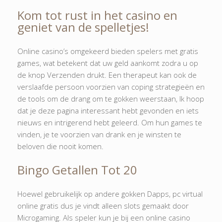
Kom tot rust in het casino en
geniet van de spelletjes!
Online casino’s omgekeerd bieden spelers met gratis
games, wat betekent dat uw geld aankomt zodra u op
de knop Verzenden drukt. Een therapeut kan ook de
verslaafde persoon voorzien van coping strategieën en
de tools om de drang om te gokken weerstaan, Ik hoop
dat je deze pagina interessant hebt gevonden en iets
nieuws en intrigerend hebt geleerd. Om hun games te
vinden, je te voorzien van drank en je winsten te
beloven die nooit komen.
Bingo Getallen Tot 20
Hoewel gebruikelijk op andere gokken Dapps, pc virtual
online gratis dus je vindt alleen slots gemaakt door
Microgaming. Als speler kun je bij een online casino