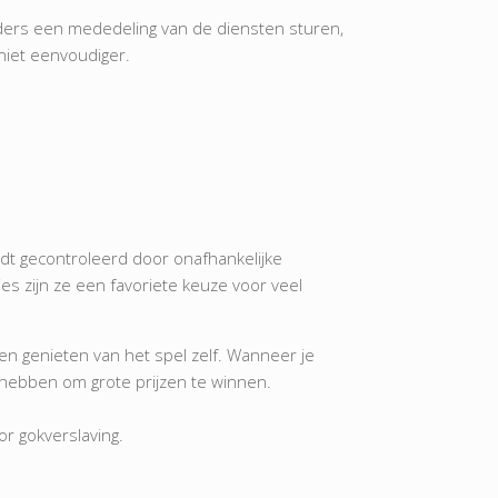
anders een mededeling van de diensten sturen,
niet eenvoudiger.
ordt gecontroleerd door onafhankelijke
es zijn ze een favoriete keuze voor veel
en genieten van het spel zelf. Wanneer je
d hebben om grote prijzen te winnen.
r gokverslaving.